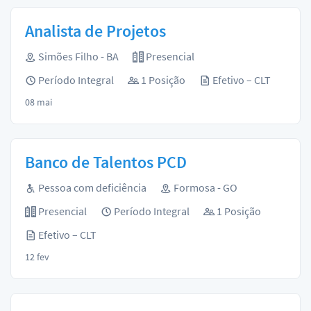
Analista de Projetos
Simões Filho - BA
Presencial
Período Integral
1 Posição
Efetivo – CLT
08 mai
Banco de Talentos PCD
Pessoa com deficiência
Formosa - GO
Presencial
Período Integral
1 Posição
Efetivo – CLT
12 fev