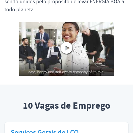
sendo unidos pelo propósito de levar ENERGIA BOA a
todo planeta.
10
Vagas de Emprego
Serviços Gerais de LCQ