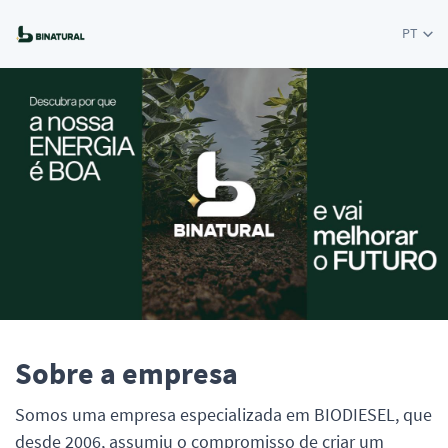
PT
Sobre a empresa
Somos uma empresa especializada em BIODIESEL, que
desde 2006, assumiu o compromisso de criar um