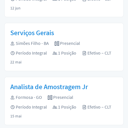
12 jun
Serviços Gerais
Simões Filho - BA
Presencial
Período Integral
1 Posição
Efetivo – CLT
22 mai
Analista de Amostragem Jr
Formosa - GO
Presencial
Período Integral
1 Posição
Efetivo – CLT
15 mai