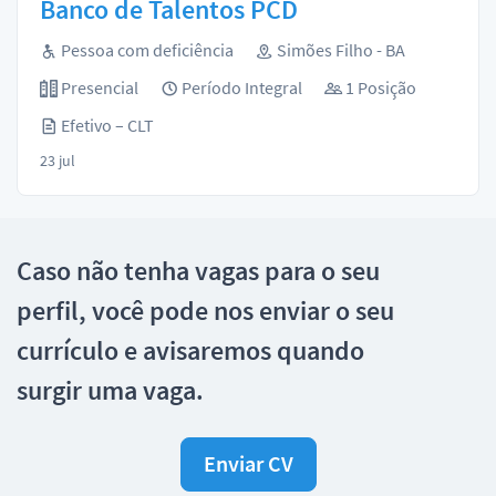
Banco de Talentos PCD
Pessoa com deficiência
Simões Filho - BA
Presencial
Período Integral
1 Posição
Efetivo – CLT
23 jul
Caso não tenha vagas para o seu
perfil, você pode nos enviar o seu
currículo e avisaremos quando
surgir uma vaga.
Enviar CV