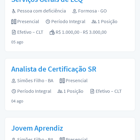
Pessoa com deficiência
Formosa - GO
Presencial
Período Integral
1 Posição
Efetivo – CLT
R$ 1.000,00 - R$ 3.000,00
05 ago
Analista de Certificação SR
Simões Filho - BA
Presencial
Período Integral
1 Posição
Efetivo – CLT
04 ago
Jovem Aprendiz
Simões Filho - BA
Presencial