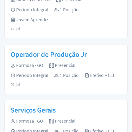
Período Integral
1 Posição
Jovem Aprendiz
17 jul
Operador de Produção Jr
Formosa - GO
Presencial
Período Integral
1 Posição
Efetivo – CLT
01 jul
Serviços Gerais
Formosa - GO
Presencial
Período Integral
1 Posição
Efetivo – CLT